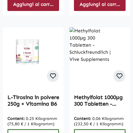
Aggiungi al carrello
Aggiungi al carrello
L-Tirosina in polvere
Methylfolat 1000μg
250g + Vitamina B6
300 Tabletten -
Schluckfreundlich |
Vive Supplements
Content:
0.25 Kilogramm
Content:
0.06 Kilogramm
(75,80 € / 1 Kilogramm)
(232,50 € / 1 Kilogramm)