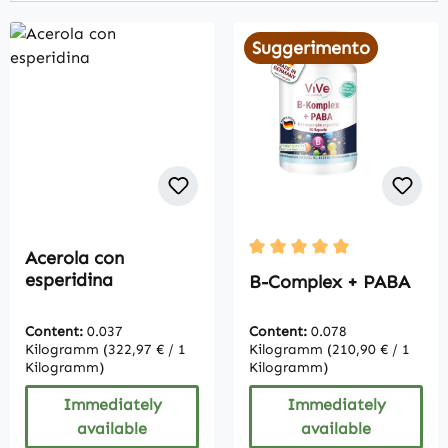
Suggerimento
Acerola con
Average rating of 5 out of
esperidina
B-Complex + PABA
Content:
0.037
Content:
0.078
Kilogramm
(322,97 € / 1
Kilogramm
(210,90 € / 1
Kilogramm)
Kilogramm)
Immediately
Immediately
available
available