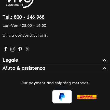
Tel.: 800 - 146 968
Lun-Ven : 08:00 - 16:00
Or via our
contact form
.
Visit us on Facebook – opens in a new browser tab (exter
Check us out on Instagram – opens in a new browser 
Get inspired on Pinterest – opens in a new browse
Follow us on X – opens in a new browser tab (
Legale
Aiuto & assistenza
Our payment and shipping methods: