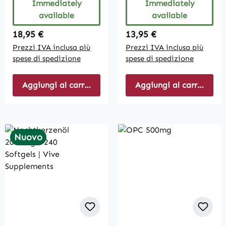
Immediately
Immediately
available
available
Regular price:
Regular price:
18,95 €
13,95 €
Prezzi IVA inclusa più
Prezzi IVA inclusa più
spese di spedizione
spese di spedizione
Aggiungi al carrello
Aggiungi al carrello
Nuovo