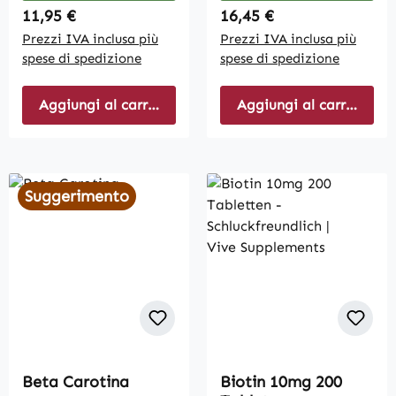
Regular price:
Regular price:
11,95 €
16,45 €
Prezzi IVA inclusa più
Prezzi IVA inclusa più
spese di spedizione
spese di spedizione
Aggiungi al carrello
Aggiungi al carrello
Suggerimento
Beta Carotina
Biotin 10mg 200