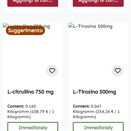
Aggiungi al carrello
Aggiungi al carrello
Suggerimento
L-citrullina 750 mg
L-Tirosina 500mg
Content:
0.165
Content:
0.047
Kilogramm
(108,79 € / 1
Kilogramm
(254,26 € / 1
Kilogramm)
Kilogramm)
Immediately
Immediately