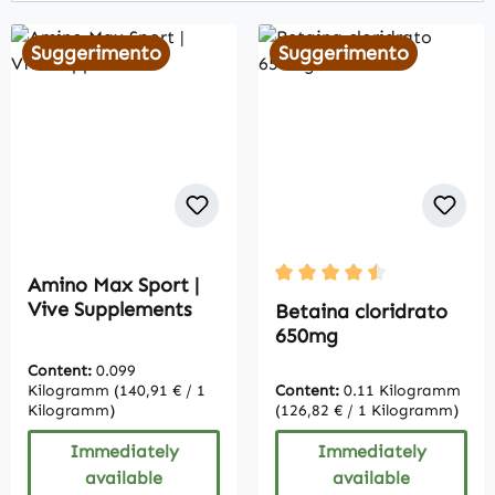
Suggerimento
Suggerimento
Amino Max Sport |
Average rating of 4.5 out 
Vive Supplements
Betaina cloridrato
650mg
Content:
0.099
Kilogramm
(140,91 € / 1
Content:
0.11 Kilogramm
Kilogramm)
(126,82 € / 1 Kilogramm)
Immediately
Immediately
available
available