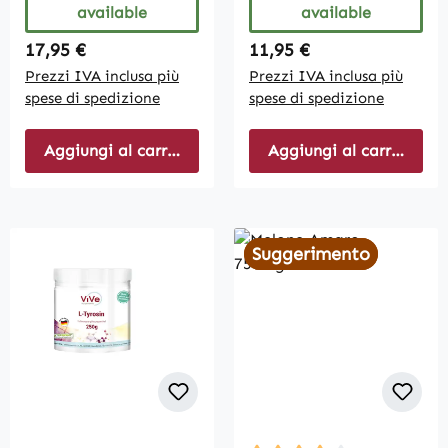
available
available
Regular price:
Regular price:
17,95 €
11,95 €
Prezzi IVA inclusa più
Prezzi IVA inclusa più
spese di spedizione
spese di spedizione
Aggiungi al carrello
Aggiungi al carrello
Suggerimento
Suggerimento