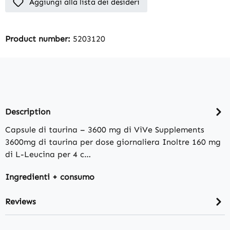
Aggiungi alla lista dei desideri
Product number:
5203120
Description
Capsule di taurina – 3600 mg di ViVe Supplements
3600mg di taurina per dose giornaliera Inoltre 160 mg
di L-Leucina per 4 c…
Ingredienti + consumo
Reviews