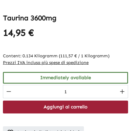
Taurina 3600mg
14,95 €
Content:
0.134 Kilogramm
(111,57 € / 1 Kilogramm)
Prezzi IVA inclusa più spese di spedizione
Immediately available
Product Quantity: Enter the desired amount
Aggiungi al carrello