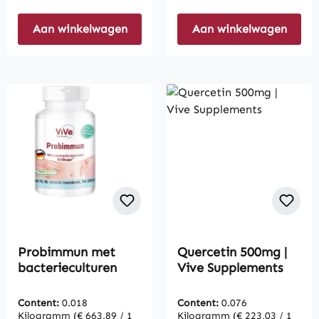
Aan winkelwagen
Aan winkelwagen
Probimmun met
Quercetin 500mg |
bacterieculturen
Vive Supplements
Content:
0.018
Content:
0.076
Kilogramm
(€ 663,89 / 1
Kilogramm
(€ 223,03 / 1