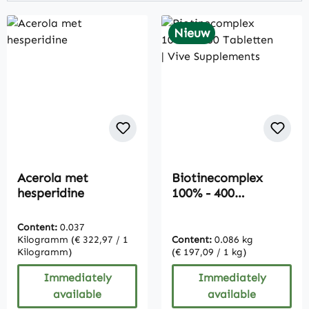
Nieuw
Acerola met
Biotinecomplex
hesperidine
100% - 400
Tabletten | Vive
Supplements
Content:
0.037
Kilogramm
(€ 322,97 / 1
Content:
0.086 kg
Kilogramm)
(€ 197,09 / 1 kg)
Immediately
Immediately
available
available