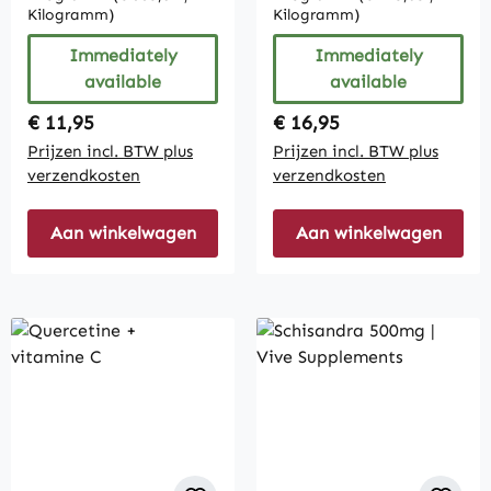
Kilogramm)
Kilogramm)
Immediately
Immediately
available
available
Regular price:
Regular price:
€ 11,95
€ 16,95
Prijzen incl. BTW plus
Prijzen incl. BTW plus
verzendkosten
verzendkosten
Aan winkelwagen
Aan winkelwagen