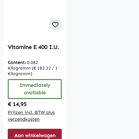
Vitamine E 400 I.U.
Content:
0.082
Kilogramm
(€ 182,32 / 1
Kilogramm)
Immediately
available
Regular price:
€ 14,95
Prijzen incl. BTW plus
verzendkosten
Aan winkelwagen