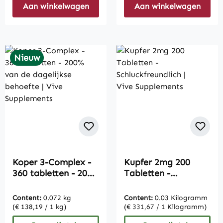
Aan winkelwagen
Aan winkelwagen
Nieuw
Koper 3-Complex -
Kupfer 2mg 200
360 tabletten - 200%
Tabletten -
van de dagelijkse
Schluckfreundlich |
behoefte | Vive
Vive Supplements
Content:
0.072 kg
Content:
0.03 Kilogramm
Supplements
(€ 138,19 / 1 kg)
(€ 331,67 / 1 Kilogramm)