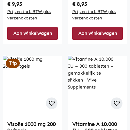
Regular price:
Regular price:
€ 9,95
€ 8,95
Prijzen incl. BTW plus
Prijzen incl. BTW plus
verzendkosten
verzendkosten
Aan winkelwagen
Aan winkelwagen
Tip
Visolie 1000 mg 200
Vitamine A 10.000