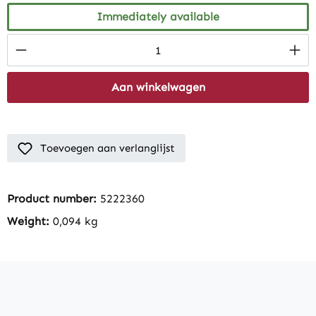
Immediately available
Product Quantity: Enter the desired amount
Aan winkelwagen
Toevoegen aan verlanglijst
Product number:
5222360
Weight:
0,094 kg