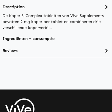
Description
De Koper 3-Complex tabletten van Vive Supplements
bevatten 2 mg koper per tablet en combineren drie
verschillende koperverbi…
Ingrediënten + consumptie
Reviews