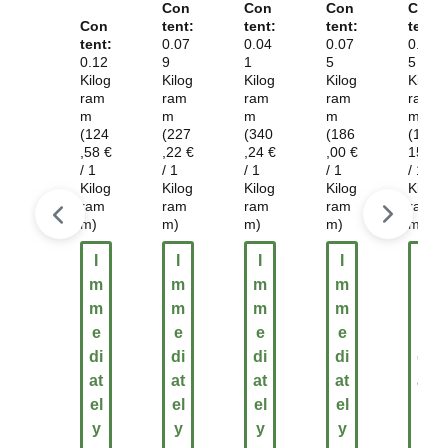
cor
aro
Con
Con
Con
Con
da
tec
750
Con
tent:
tent:
tent:
tent:
deg
tent:
0.07
cia
0.04
0.07
mg
0.13
luti
0.12
9
1
5
5
di
+
re
Kilog
Kilog
Kilog
Kilog
Kilog
pin
Cro
ram
ram
ram
ram
ram
o
mo
m
m
m
m
m
100
(124
(227
(340
(186
(118,
,58 €
,22 €
,24 €
,00 €
15 €
mg
/ 1
/ 1
/ 1
/ 1
/ 1
Kilog
Kilog
Kilog
Kilog
Kilog
ram
ram
ram
ram
ram
m)
m)
m)
m)
m)
I
I
I
I
I
m
m
m
m
m
m
m
m
m
m
e
e
e
e
e
di
di
di
di
di
at
at
at
at
at
el
el
el
el
el
y
y
y
y
y