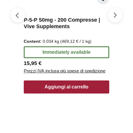
P-5-P 50mg - 200 Compresse |
Vive Supplements
Content:
0.034 kg
(469,12 € / 1 kg)
Immediately available
Regular price:
15,95 €
Prezzi IVA inclusa più spese di spedizione
Aggiungi al carrello