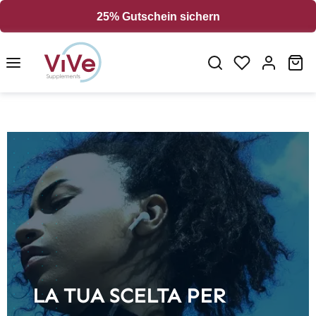
in content
25% Gutschein sichern
Sh
LA TUA SCELTA PER