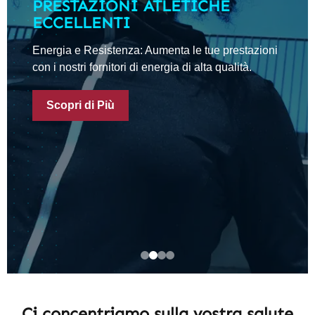
PRESTAZIONI ATLETICHE
ECCELLENTI
Energia e Resistenza: Aumenta le tue prestazioni
con i nostri fornitori di energia di alta qualità.
Scopri di Più
Ci concentriamo sulla vostra salute