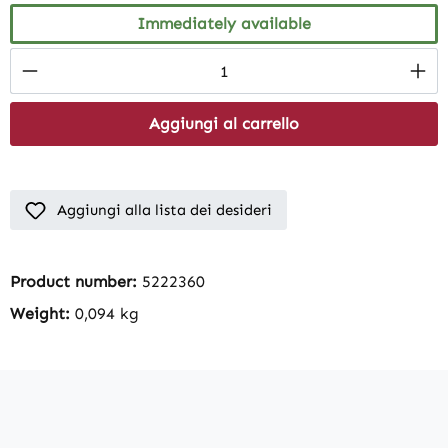
Immediately available
Product Quantity: Enter the desired amount
Aggiungi al carrello
Aggiungi alla lista dei desideri
Product number:
5222360
Weight:
0,094 kg