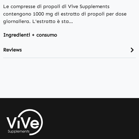
Le compresse di propoli di Vive Supplements
contengono 1000 mg di estratto di propoli per dose
giornaliera. L'estratto è sta…
Ingredienti + consumo
Reviews