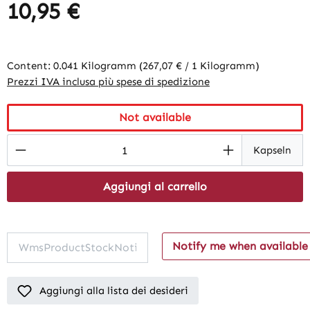
10,95 €
Content:
0.041 Kilogramm
(267,07 € / 1 Kilogramm)
Prezzi IVA inclusa più spese di spedizione
Not available
Product Quantity: Enter the desired amount
Kapseln
Aggiungi al carrello
Notify me when available
Aggiungi alla lista dei desideri