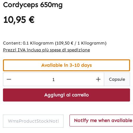
Cordyceps 650mg
10,95 €
Content:
0.1 Kilogramm
(109,50 € / 1 Kilogramm)
Prezzi IVA inclusa più spese di spedizione
Available in 3-10 days
Product Quantity: Enter the desired amount
Capsule
Aggiungi al carrello
Notify me when available