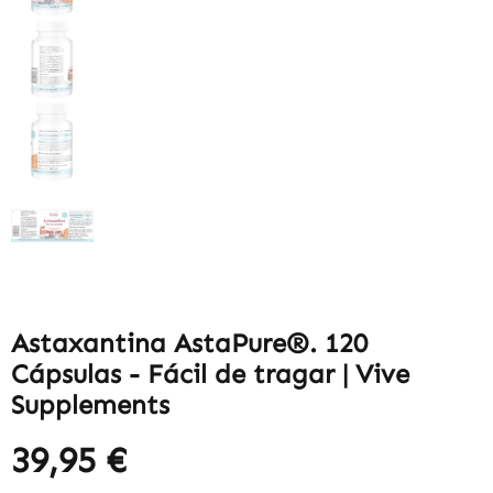
Astaxantina AstaPure®. 120
Cápsulas - Fácil de tragar | Vive
Supplements
39,95 €