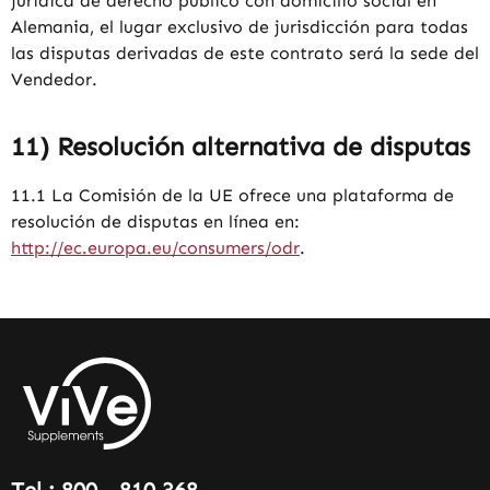
jurídica de derecho público con domicilio social en
Alemania, el lugar exclusivo de jurisdicción para todas
las disputas derivadas de este contrato será la sede del
Vendedor.
11) Resolución alternativa de disputas
11.1 La Comisión de la UE ofrece una plataforma de
resolución de disputas en línea en:
http://ec.europa.eu/consumers/odr
.
Tel.: 800 - 810 368