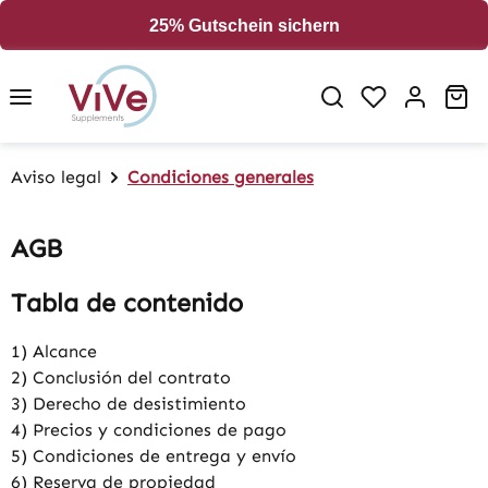
in content
25% Gutschein sichern
Sh
Aviso legal
Condiciones generales
AGB
Tabla de contenido
1) Alcance
2) Conclusión del contrato
3) Derecho de desistimiento
4) Precios y condiciones de pago
5) Condiciones de entrega y envío
6) Reserva de propiedad