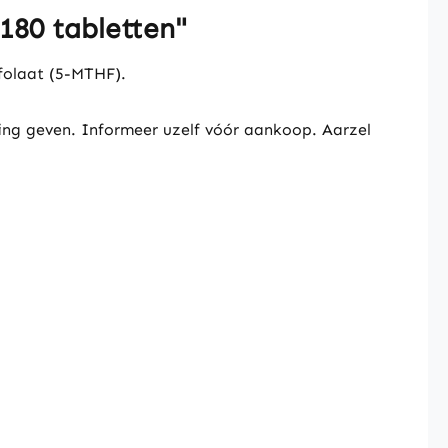
180 tabletten"
folaat (5-MTHF).
ing geven. Informeer uzelf vóór aankoop. Aarzel