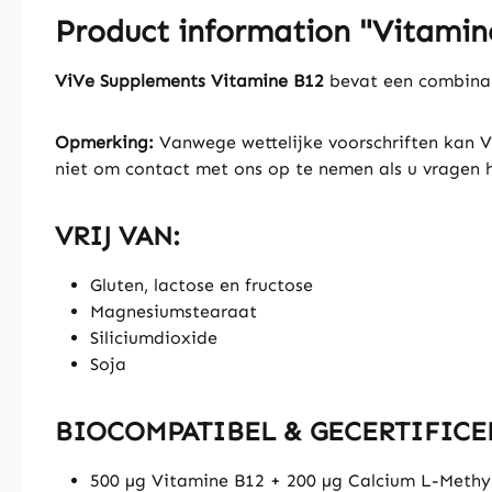
Product information "Vitamin
ViVe Supplements Vitamine B12
bevat een combinat
Opmerking:
Vanwege wettelijke voorschriften kan V
niet om contact met ons op te nemen als u vragen h
VRIJ VAN:
Gluten, lactose en fructose
Magnesiumstearaat
Siliciumdioxide
Soja
BIOCOMPATIBEL & GECERTIFICE
500 µg Vitamine B12 + 200 µg Calcium L-Methyl