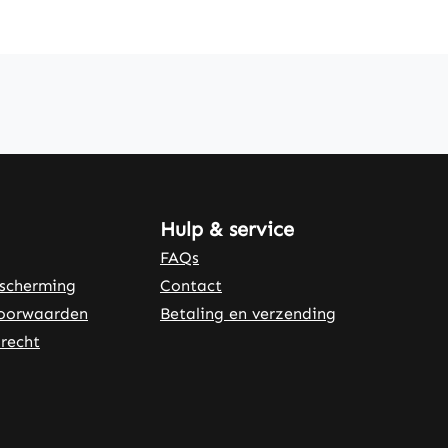
Hulp & service
FAQs
scherming
Contact
oorwaarden
Betaling en verzending
recht