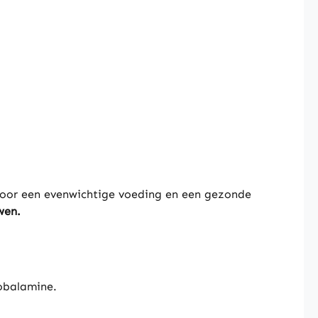
voor een evenwichtige voeding en een gezonde
wen.
cobalamine.