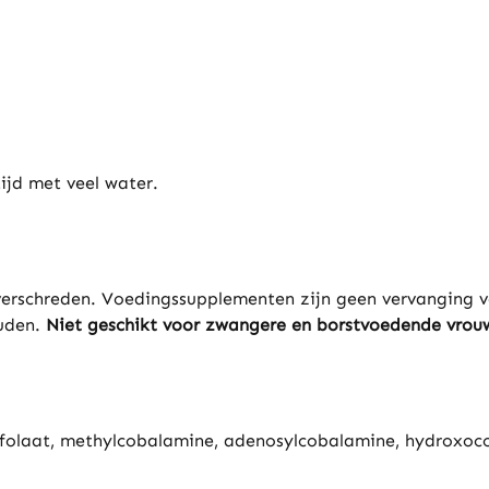
ijd met veel water.
verschreden. Voedingssupplementen zijn geen vervanging 
ouden.
Niet geschikt voor zwangere en borstvoedende vrou
thylfolaat, methylcobalamine, adenosylcobalamine, hydroxo