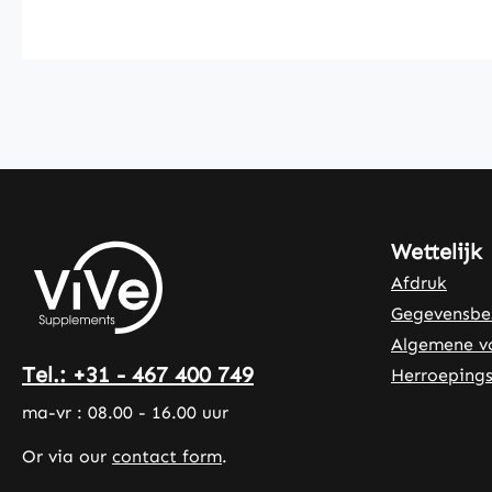
Wettelijk
Afdruk
Gegevensbe
Algemene v
Tel.: +31 - 467 400 749
Herroepings
ma-vr : 08.00 - 16.00 uur
Or via our
contact form
.