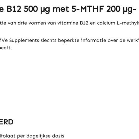
e B12 500 µg met 5-MTHF 200 µg- 
ie van drie vormen van vitamine B12 en calcium L-methyl
iVe Supplements slechts beperkte informatie over de werk
eeft.
ERD
folaat per dagelijkse dosis