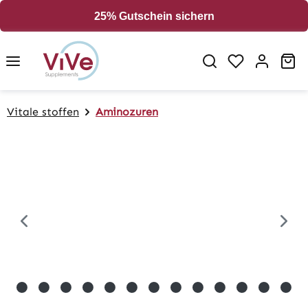
in content
25% Gutschein sichern
Sh
Vitale stoffen
Aminozuren
Skip image gallery