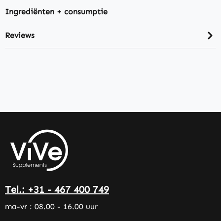
Ingrediënten + consumptie
Reviews
Tel.: +31 - 467 400 749
ma-vr : 08.00 - 16.00 uur