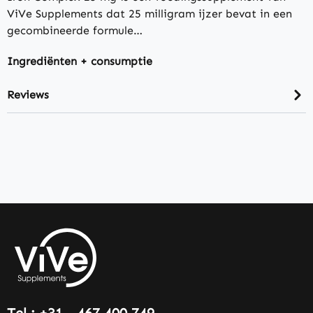
ViVe Supplements dat 25 milligram ijzer bevat in een
gecombineerde formule…
Ingrediënten + consumptie
Reviews
Tel.: +31 - 467 400 749