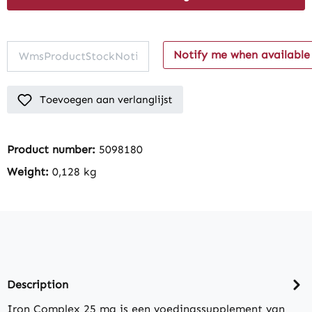
Notify me when available
Toevoegen aan verlanglijst
Product number:
5098180
Weight:
0,128 kg
Description
Iron Complex 25 mg is een voedingssupplement van