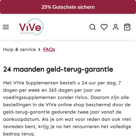
in content
25% Gutschein sichern
Sh
Hulp & service
FAQs
24 maanden geld-terug-garantie
Met ViVe Supplementen bestelt u 24 uur per dag, 7
dagen per week en 365 dagen per jaar uw
voedingssupplementen zonder risico. Daarom zijn alle
bestellingen in de ViVe online shop beschermd door de
geld-terug-garantie gedurende twee jaar vanaf de
aankoopdatum. Als je om wat voor reden dan ook niet
tevreden bent, krijg je na het retourneren het volledige
bedrag terug.