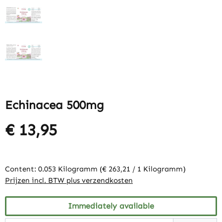
Echinacea 500mg
€ 13,95
Content:
0.053 Kilogramm
(€ 263,21 / 1 Kilogramm)
Prijzen incl. BTW plus verzendkosten
Immediately available