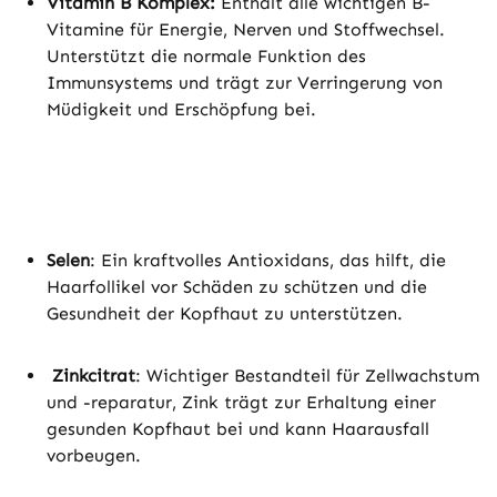
Vitamin B Komplex:
Enthält alle wichtigen B-
Vitamine für Energie, Nerven und Stoffwechsel.
Unterstützt die normale Funktion des
Immunsystems und trägt zur Verringerung von
Müdigkeit und Erschöpfung bei.
Selen
: Ein kraftvolles Antioxidans, das hilft, die
Haarfollikel vor Schäden zu schützen und die
Gesundheit der Kopfhaut zu unterstützen.
Zinkcitrat
: Wichtiger Bestandteil für Zellwachstum
und -reparatur, Zink trägt zur Erhaltung einer
gesunden Kopfhaut bei und kann Haarausfall
vorbeugen.