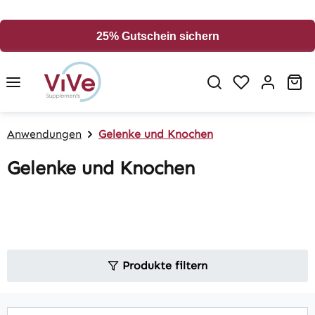
alt springen
25% Gutschein sichern
Wa
Anwendungen
Gelenke und Knochen
Gelenke und Knochen
Produkte filtern