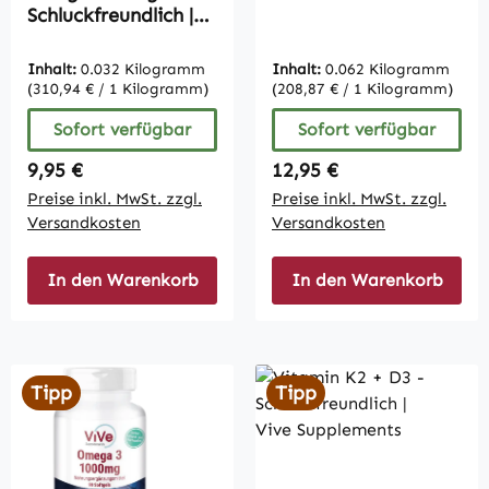
Vive Supplements
Schluckfreundlich |
Vive Supplements
Inhalt:
0.032 Kilogramm
Inhalt:
0.062 Kilogramm
(310,94 € / 1 Kilogramm)
(208,87 € / 1 Kilogramm)
Sofort verfügbar
Sofort verfügbar
Regulärer Preis:
Regulärer Preis:
9,95 €
12,95 €
Preise inkl. MwSt. zzgl.
Preise inkl. MwSt. zzgl.
Versandkosten
Versandkosten
In den Warenkorb
In den Warenkorb
Tipp
Tipp