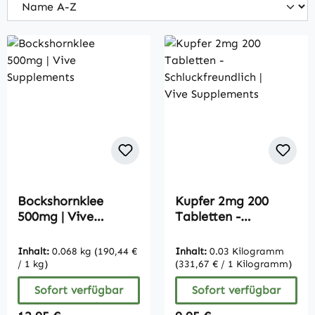
Bockshornklee
Kupfer 2mg 200
500mg | Vive
Tabletten -
Supplements
Schluckfreundlich |
Vive Supplements
Inhalt:
0.068 kg
(190,44 €
Inhalt:
0.03 Kilogramm
/ 1 kg)
(331,67 € / 1 Kilogramm)
Sofort verfügbar
Sofort verfügbar