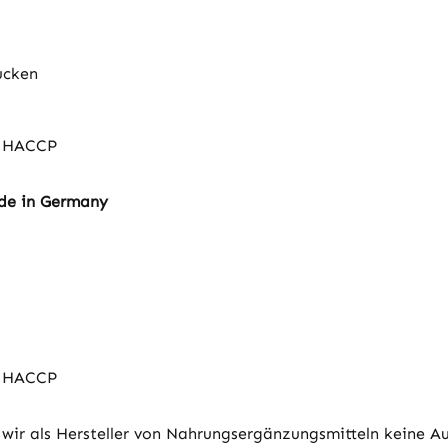
ucken
s HACCP
ade in Germany
s HACCP
wir als Hersteller von Nahrungsergänzungsmitteln keine A