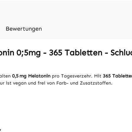
Bewertungen
in 0;5mg - 365 Tabletten - Schluc
halten
0,5 mg Melatonin
pro Tagesverzehr. Mit
365 Tablette
ur ist vegan und frei von Farb- und Zusatzstoffen.
y