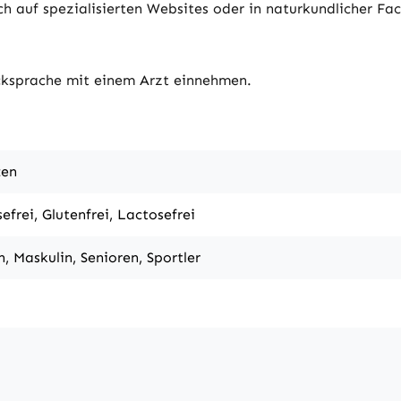
h auf spezialisierten Websites oder in naturkundlicher Fach
ksprache mit einem Arzt einnehmen.
ten
efrei, Glutenfrei, Lactosefrei
, Maskulin, Senioren, Sportler