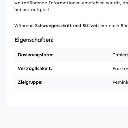
weiterführende Informationen empfehlen wir dir, dic
bei uns aufgibst.
Während
Schwangerschaft und Stillzeit
nur nach Rüc
Eigenschaften:
Dosierungsform:
Tablet
Verträglichkeit:
Fruktos
Zielgruppe:
Feminin