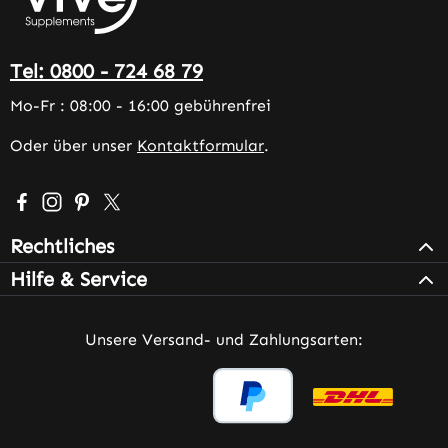
Tel: 0800 - 724 68 79
Mo-Fr : 08:00 - 16:00 gebührenfrei
Oder über unser
Kontaktformular
.
Besuche uns auf Facebook – öffnet in neuem Tab (extern
Schau auf Instagram vorbei – öffnet in neuem Tab (e
Lass dich auf Pinterest inspirieren – öffnet in n
Folge uns auf X – öffnet in neuem Tab (exter
Rechtliches
Hilfe & Service
Unsere Versand- und Zahlungsarten: