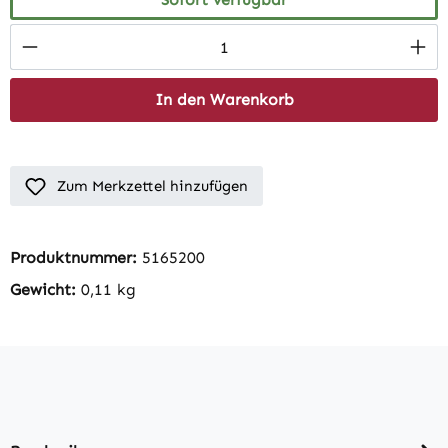
Produkt Anzahl: Gib den gewünschten Wert 
In den Warenkorb
Zum Merkzettel hinzufügen
Produktnummer:
5165200
Gewicht:
0,11 kg