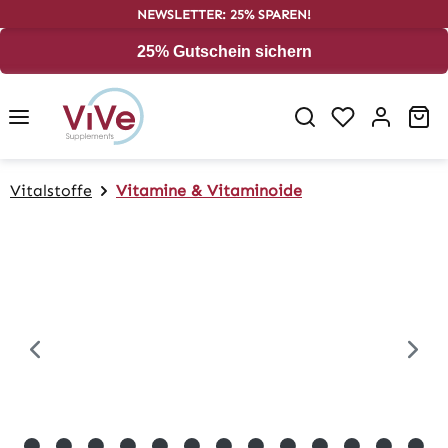
NEWSLETTER: 25% SPAREN!
alt springen
25% Gutschein sichern
Wa
Vitalstoffe
Vitamine & Vitaminoide
Bildergalerie überspringen