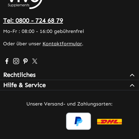
Tel: 0800 - 724 68 79
Mo-Fr : 08:00 - 16:00 gebührenfrei
Oder über unser
Kontaktformular
.
Besuche uns auf Facebook – öffnet in neuem Tab (extern
Schau auf Instagram vorbei – öffnet in neuem Tab (e
Lass dich auf Pinterest inspirieren – öffnet in n
Folge uns auf X – öffnet in neuem Tab (exter
Rechtliches
Hilfe & Service
Unsere Versand- und Zahlungsarten: