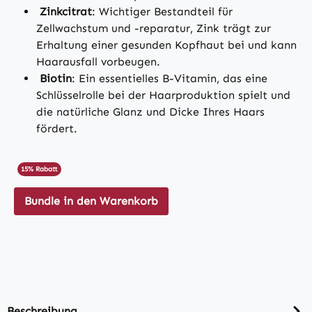
Zinkcitrat
: Wichtiger Bestandteil für
Zellwachstum und -reparatur, Zink trägt zur
Erhaltung einer gesunden Kopfhaut bei und kann
Haarausfall vorbeugen.
Biotin
: Ein essentielles B-Vitamin, das eine
Schlüsselrolle bei der Haarproduktion spielt und
die natürliche Glanz und Dicke Ihres Haars
fördert.
15% Rabatt
Bundle in den Warenkorb
Beschreibung